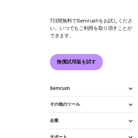
7日間無料でSemrushをお試しくださ
い。いつでもご利用を取り消すことが
できます。
無償試用版を試す
Semrush
その他のツール
企業
サポート