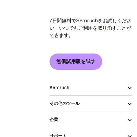
7日間無料でSemrushをお試しくださ
い。いつでもご利用を取り消すことが
できます。
無償試用版を試す
Semrush
その他のツール
企業
サポート