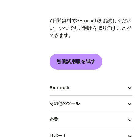
7日間無料でSemrushをお試しくださ
い。いつでもご利用を取り消すことが
できます。
無償試用版を試す
Semrush
その他のツール
企業
サポート