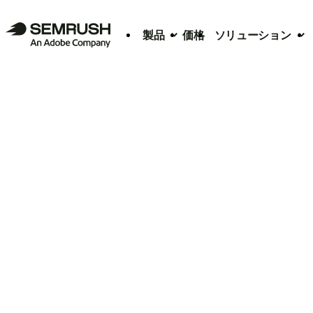
製品
価格
ソリューション