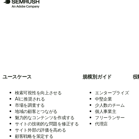
ユースケース
規模別ガイド
役
検索可視性を向上させる
エンタープライズ
AIに推奨される
中堅企業
市場を調査する
少人数のチーム
地域の顧客とつながる
個人事業主
魅力的なコンテンツを作成する
フリーランサー
サイトの技術的な問題を修正する
代理店
サイト外部の評価を高める
顧客戦略を策定する