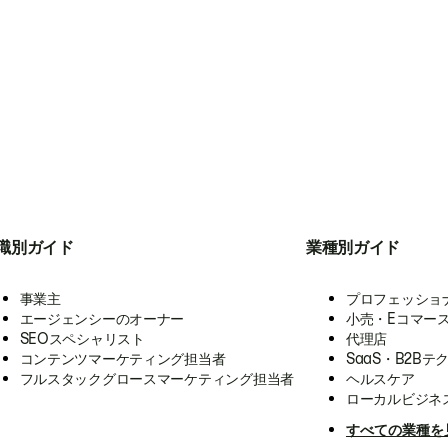
職別ガイド
業種別ガイド
事業主
プロフェッショ
エージェンシーのオーナー
小売・Eコマー
SEOスペシャリスト
代理店
コンテンツマーケティング担当者
SaaS・B2Bテ
フルスタックグロースマーケティング担当者
ヘルスケア
ローカルビジネ
すべての業種を