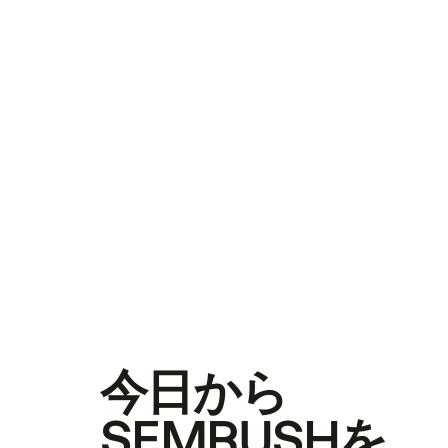
今日から
SEMRUSHを