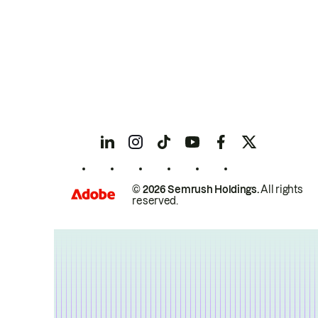
© 2026 Semrush Holdings.
All rights
reserved.