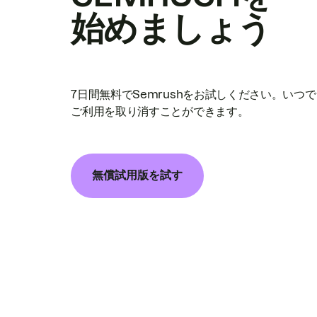
始めましょう
7日間無料でSemrushをお試しください。いつ
ご利用を取り消すことができます。
無償試用版を試す