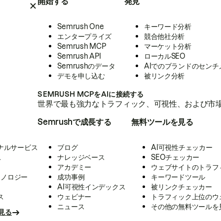
開始する
発見
Semrush One
キーワード分析
エンタープライズ
競合他社分析
Semrush MCP
マーケット分析
Semrush API
ローカルSEO
Semrushのデータ
AIでのブランドのセンチ
デモを申し込む
被リンク分析
SEMRUSH MCPをAIに接続する
世界で最も強力なトラフィック、可視性、および市場
Semrushで成長する
無料ツールを見る
ナルサービス
ブログ
AI可視性チェッカー
ス
ナレッジベース
SEOチェッカー
アカデミー
ウェブサイトのトラフ
クノロジー
成功事例
キーワードツール
AI可視性インデックス
被リンクチェッカー
ス
ウェビナー
トラフィック上位のウ
ニュース
その他の無料ツールを
見る