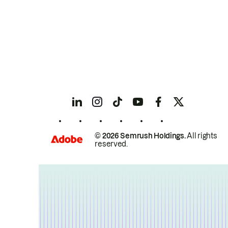
© 2026 Semrush Holdings.
All rights
reserved.