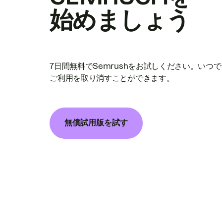
始めましょう
7日間無料でSemrushをお試しください。いつ
ご利用を取り消すことができます。
無償試用版を試す