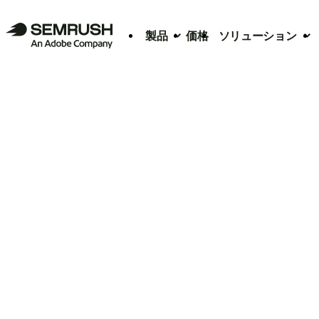
製品
価格
ソリューション