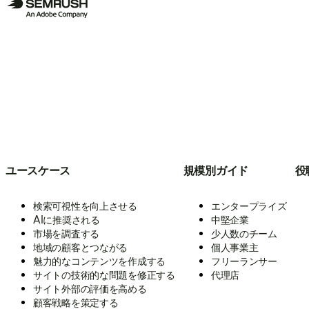
ユースケース
規模別ガイド
役
検索可視性を向上させる
エンタープライズ
AIに推奨される
中堅企業
市場を調査する
少人数のチーム
地域の顧客とつながる
個人事業主
魅力的なコンテンツを作成する
フリーランサー
サイトの技術的な問題を修正する
代理店
サイト外部の評価を高める
顧客戦略を策定する