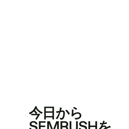
今日から
SEMRUSHを