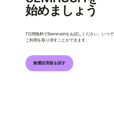
始めましょう
7日間無料でSemrushをお試しください。いつ
ご利用を取り消すことができます。
無償試用版を試す