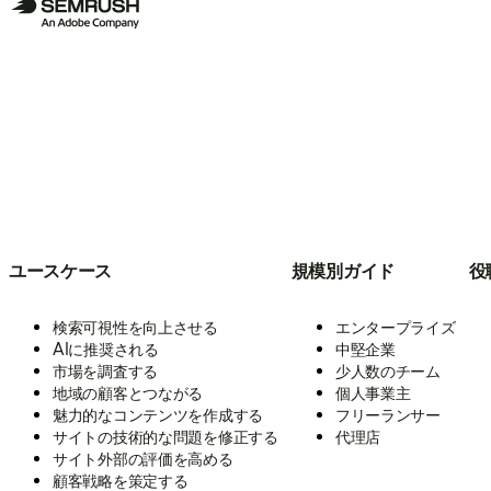
ユースケース
規模別ガイド
役
検索可視性を向上させる
エンタープライズ
AIに推奨される
中堅企業
市場を調査する
少人数のチーム
地域の顧客とつながる
個人事業主
魅力的なコンテンツを作成する
フリーランサー
サイトの技術的な問題を修正する
代理店
サイト外部の評価を高める
顧客戦略を策定する