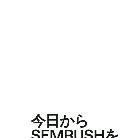
今日から
SEMRUSHを