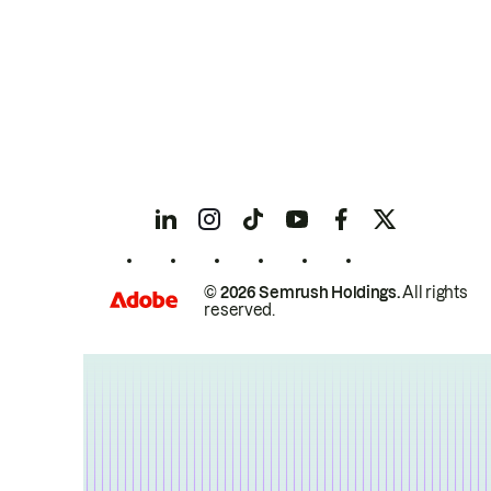
© 2026 Semrush Holdings.
All rights
reserved.