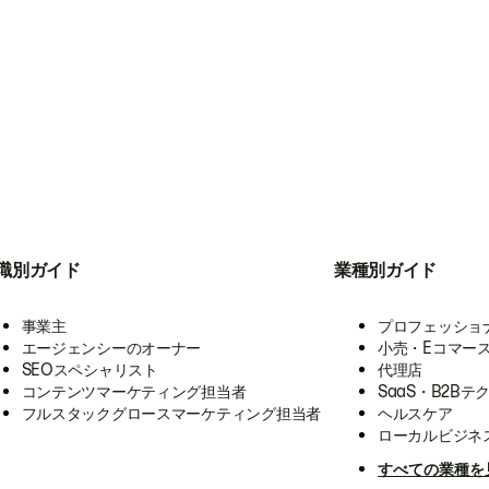
職別ガイド
業種別ガイド
事業主
プロフェッショ
エージェンシーのオーナー
小売・Eコマー
SEOスペシャリスト
代理店
コンテンツマーケティング担当者
SaaS・B2Bテ
フルスタックグロースマーケティング担当者
ヘルスケア
ローカルビジネ
すべての業種を