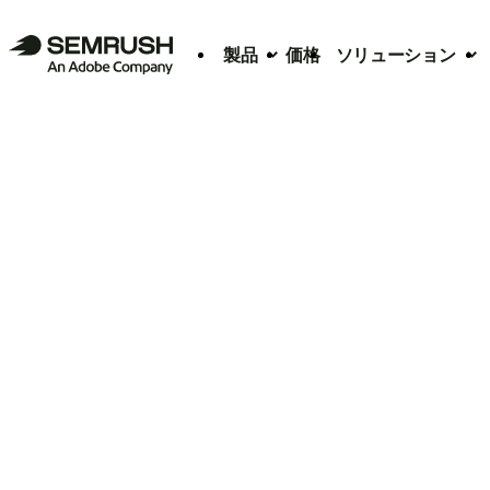
製品
価格
ソリューション