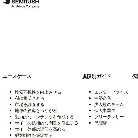
ユースケース
規模別ガイド
役
検索可視性を向上させる
エンタープライズ
AIに推奨される
中堅企業
市場を調査する
少人数のチーム
地域の顧客とつながる
個人事業主
魅力的なコンテンツを作成する
フリーランサー
サイトの技術的な問題を修正する
代理店
サイト外部の評価を高める
顧客戦略を策定する