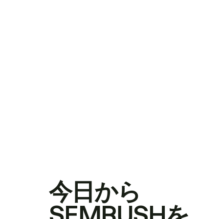
今日から
SEMRUSHを