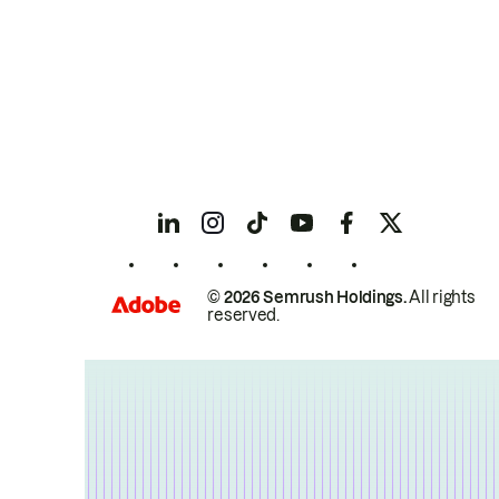
© 2026 Semrush Holdings.
All rights
reserved.