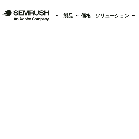
製品
価格
ソリューション