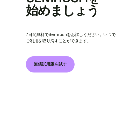
始めましょう
7日間無料でSemrushをお試しください。いつ
ご利用を取り消すことができます。
無償試用版を試す