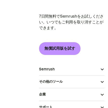
7日間無料でSemrushをお試しくださ
い。いつでもご利用を取り消すことが
できます。
無償試用版を試す
Semrush
その他のツール
企業
サポート