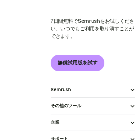
7日間無料でSemrushをお試しくださ
い。いつでもご利用を取り消すことが
できます。
無償試用版を試す
Semrush
その他のツール
企業
サポート