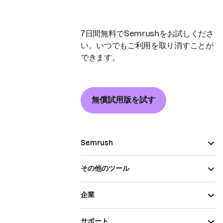
7日間無料でSemrushをお試しくださ
い。いつでもご利用を取り消すことが
できます。
無償試用版を試す
Semrush
その他のツール
企業
サポート