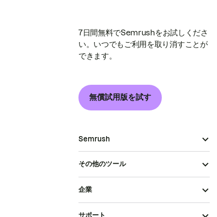
7日間無料でSemrushをお試しくださ
い。いつでもご利用を取り消すことが
できます。
無償試用版を試す
Semrush
その他のツール
企業
サポート