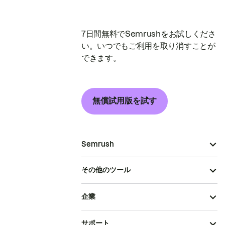
7日間無料でSemrushをお試しくださ
い。いつでもご利用を取り消すことが
できます。
無償試用版を試す
Semrush
その他のツール
企業
サポート