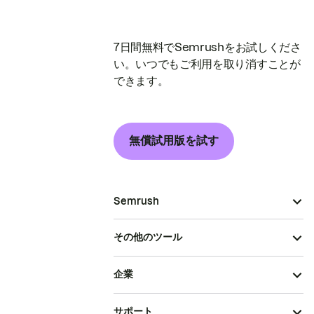
7日間無料でSemrushをお試しくださ
い。いつでもご利用を取り消すことが
できます。
無償試用版を試す
Semrush
その他のツール
企業
サポート