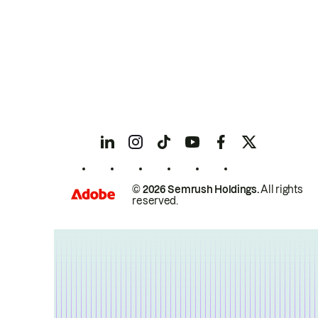
© 2026 Semrush Holdings.
All rights
reserved.