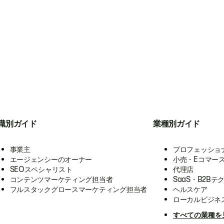
職別ガイド
業種別ガイド
事業主
プロフェッショ
エージェンシーのオーナー
小売・Eコマー
SEOスペシャリスト
代理店
コンテンツマーケティング担当者
SaaS・B2Bテ
フルスタックグロースマーケティング担当者
ヘルスケア
ローカルビジネ
すべての業種を