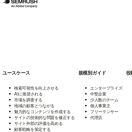
ユースケース
規模別ガイド
役
検索可視性を向上させる
エンタープライズ
AIに推奨される
中堅企業
市場を調査する
少人数のチーム
地域の顧客とつながる
個人事業主
魅力的なコンテンツを作成する
フリーランサー
サイトの技術的な問題を修正する
代理店
サイト外部の評価を高める
顧客戦略を策定する