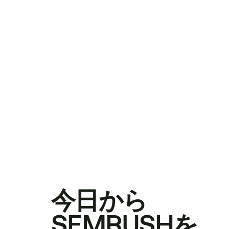
今日から
SEMRUSHを