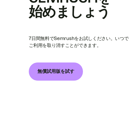
始めましょう
7日間無料でSemrushをお試しください。いつ
ご利用を取り消すことができます。
無償試用版を試す