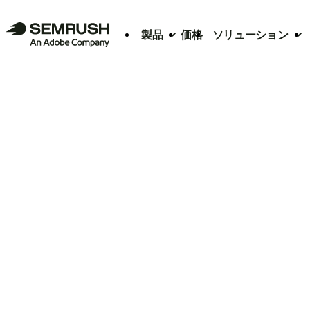
製品
価格
ソリューション