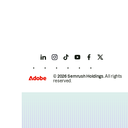
© 2026 Semrush Holdings.
All rights
reserved.