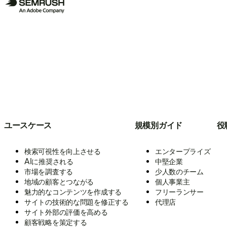
ユースケース
規模別ガイド
役
検索可視性を向上させる
エンタープライズ
AIに推奨される
中堅企業
市場を調査する
少人数のチーム
地域の顧客とつながる
個人事業主
魅力的なコンテンツを作成する
フリーランサー
サイトの技術的な問題を修正する
代理店
サイト外部の評価を高める
顧客戦略を策定する