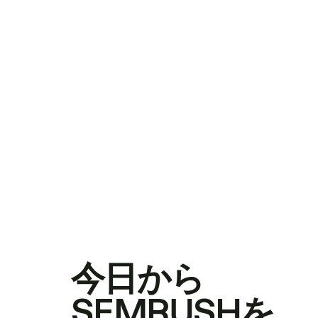
今日から
SEMRUSHを