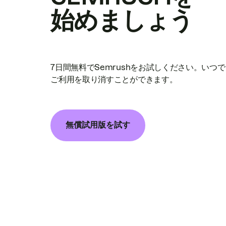
始めましょう
7日間無料でSemrushをお試しください。いつ
ご利用を取り消すことができます。
無償試用版を試す