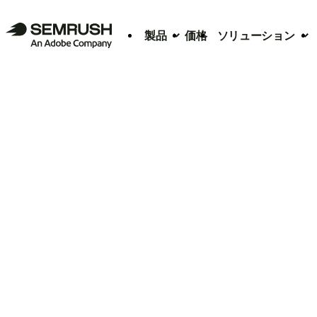
製品
価格
ソリューション