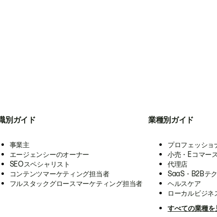
職別ガイド
業種別ガイド
事業主
プロフェッショ
エージェンシーのオーナー
小売・Eコマー
SEOスペシャリスト
代理店
コンテンツマーケティング担当者
SaaS・B2Bテ
フルスタックグロースマーケティング担当者
ヘルスケア
ローカルビジネ
すべての業種を