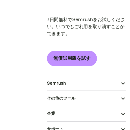
7日間無料でSemrushをお試しくださ
い。いつでもご利用を取り消すことが
できます。
無償試用版を試す
Semrush
その他のツール
企業
サポート