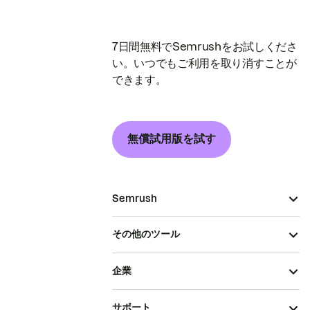
7日間無料でSemrushをお試しくださ
い。いつでもご利用を取り消すことが
できます。
無償試用版を試す
Semrush
その他のツール
企業
サポート