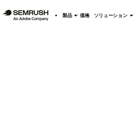
製品
価格
ソリューション