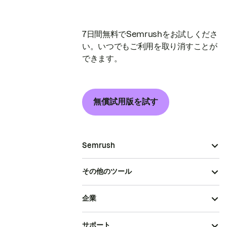
7日間無料でSemrushをお試しくださ
い。いつでもご利用を取り消すことが
できます。
無償試用版を試す
Semrush
その他のツール
企業
サポート