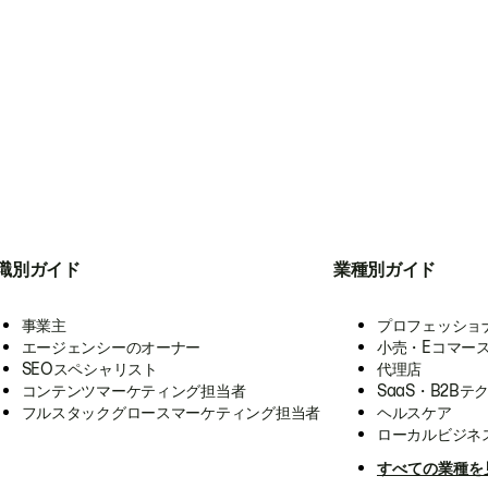
職別ガイド
業種別ガイド
事業主
プロフェッショ
エージェンシーのオーナー
小売・Eコマー
SEOスペシャリスト
代理店
コンテンツマーケティング担当者
SaaS・B2Bテ
フルスタックグロースマーケティング担当者
ヘルスケア
ローカルビジネ
すべての業種を