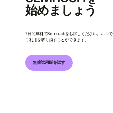
始めましょう
7日間無料でSemrushをお試しください。いつ
ご利用を取り消すことができます。
無償試用版を試す