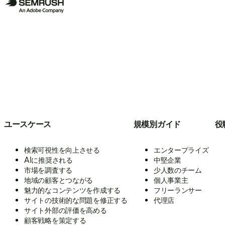
ユースケース
規模別ガイド
役
検索可視性を向上させる
エンタープライズ
AIに推奨される
中堅企業
市場を調査する
少人数のチーム
地域の顧客とつながる
個人事業主
魅力的なコンテンツを作成する
フリーランサー
サイトの技術的な問題を修正する
代理店
サイト外部の評価を高める
顧客戦略を策定する