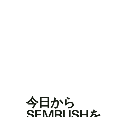
今日から
SEMRUSHを