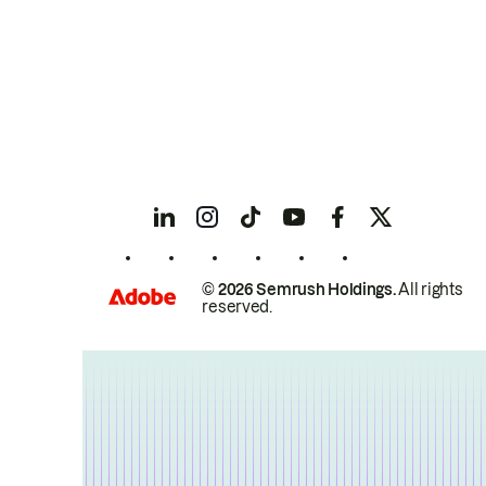
© 2026 Semrush Holdings.
All rights
reserved.