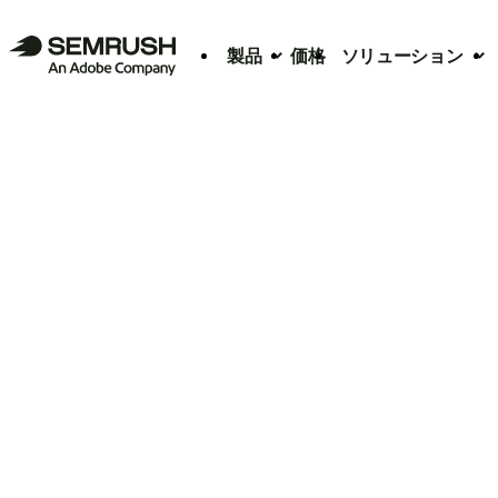
製品
価格
ソリューション