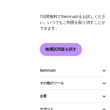
7日間無料でSemrushをお試しくださ
い。いつでもご利用を取り消すことが
できます。
無償試用版を試す
Semrush
その他のツール
企業
サポート