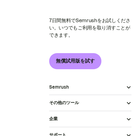
7日間無料でSemrushをお試しくださ
い。いつでもご利用を取り消すことが
できます。
無償試用版を試す
Semrush
その他のツール
企業
サポート