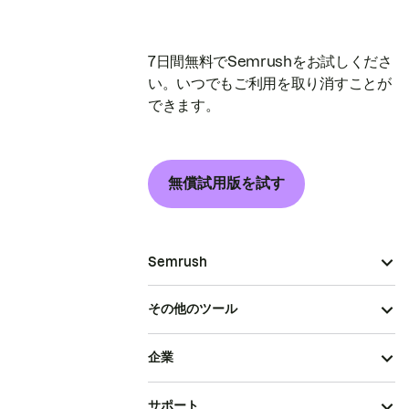
7日間無料でSemrushをお試しくださ
い。いつでもご利用を取り消すことが
できます。
無償試用版を試す
Semrush
その他のツール
企業
サポート