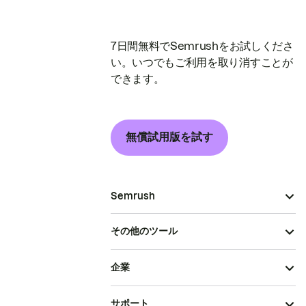
7日間無料でSemrushをお試しくださ
い。いつでもご利用を取り消すことが
できます。
無償試用版を試す
Semrush
その他のツール
企業
サポート