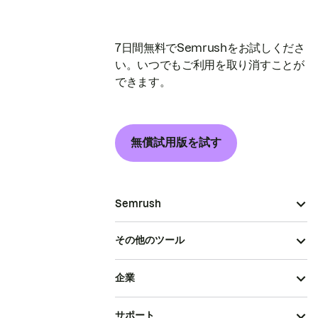
7日間無料でSemrushをお試しくださ
い。いつでもご利用を取り消すことが
できます。
無償試用版を試す
Semrush
その他のツール
企業
サポート