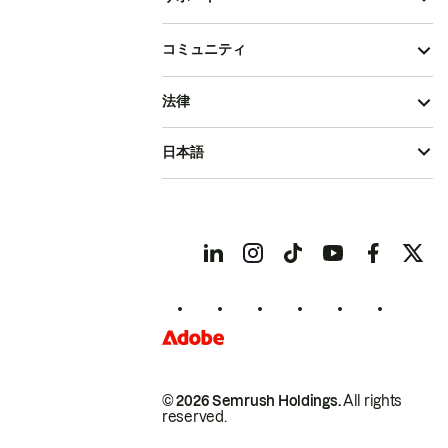
コミュニティ
法律
日本語
© 2026 Semrush Holdings.
All rights
reserved.