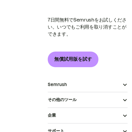
7日間無料でSemrushをお試しくださ
い。いつでもご利用を取り消すことが
できます。
無償試用版を試す
Semrush
その他のツール
企業
サポート