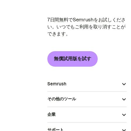
7日間無料でSemrushをお試しくださ
い。いつでもご利用を取り消すことが
できます。
無償試用版を試す
Semrush
その他のツール
企業
サポート