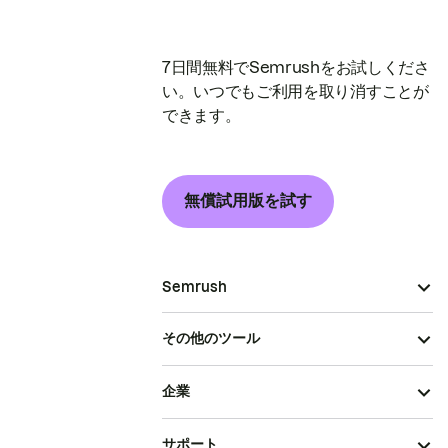
7日間無料でSemrushをお試しくださ
い。いつでもご利用を取り消すことが
できます。
無償試用版を試す
Semrush
その他のツール
企業
サポート