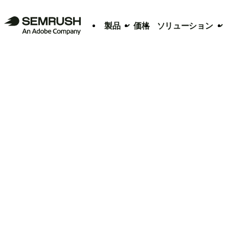
製品
価格
ソリューション