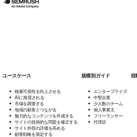
ユースケース
規模別ガイド
役
検索可視性を向上させる
エンタープライズ
AIに推奨される
中堅企業
市場を調査する
少人数のチーム
地域の顧客とつながる
個人事業主
魅力的なコンテンツを作成する
フリーランサー
サイトの技術的な問題を修正する
代理店
サイト外部の評価を高める
顧客戦略を策定する