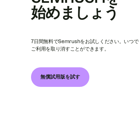
始めましょう
7日間無料でSemrushをお試しください。いつ
ご利用を取り消すことができます。
無償試用版を試す