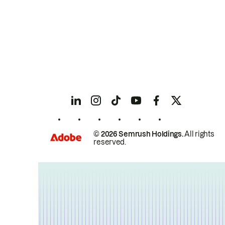
© 2026 Semrush Holdings.
All rights
reserved.