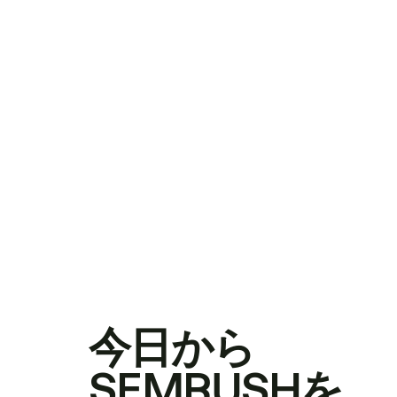
今日から
SEMRUSHを