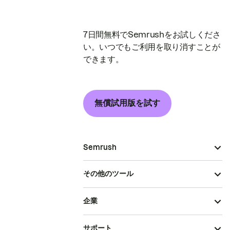
7日間無料でSemrushをお試しくださ
い。いつでもご利用を取り消すことが
できます。
無償試用版を試す
Semrush
その他のツール
企業
サポート