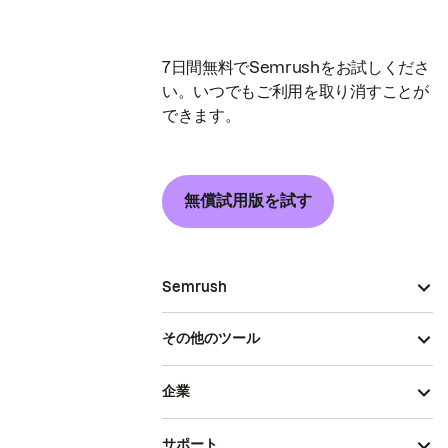
7日間無料でSemrushをお試しくださ
い。いつでもご利用を取り消すことが
できます。
無償試用版を試す
Semrush
その他のツール
企業
サポート