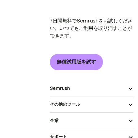
7日間無料でSemrushをお試しくださ
い。いつでもご利用を取り消すことが
できます。
無償試用版を試す
Semrush
その他のツール
企業
サポート