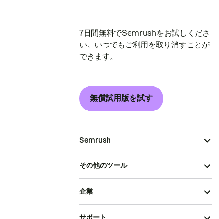
7日間無料でSemrushをお試しくださ
い。いつでもご利用を取り消すことが
できます。
無償試用版を試す
Semrush
その他のツール
企業
サポート