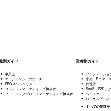
職別ガイド
業種別ガイド
事業主
プロフェッショ
エージェンシーのオーナー
小売・Eコマー
SEOスペシャリスト
代理店
コンテンツマーケティング担当者
SaaS・B2Bテ
フルスタックグロースマーケティング担当者
ヘルスケア
ローカルビジネ
すべての業種を