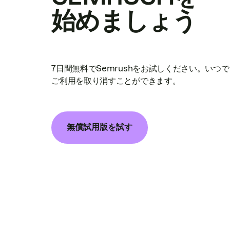
始めましょう
7日間無料でSemrushをお試しください。いつ
ご利用を取り消すことができます。
無償試用版を試す