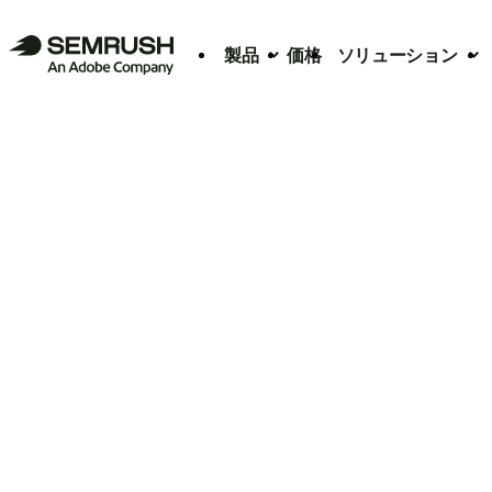
製品
価格
ソリューション