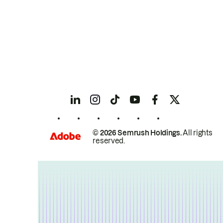
© 2026 Semrush Holdings.
All rights
reserved.