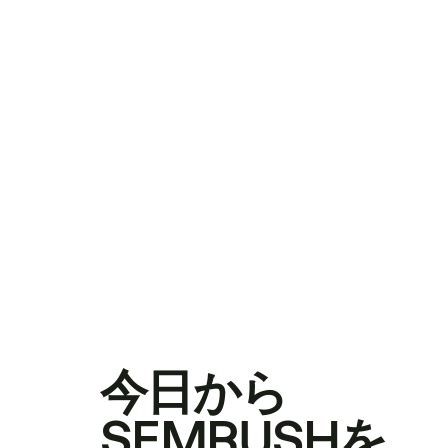
今日から
SEMRUSHを