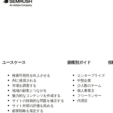
ユースケース
規模別ガイド
役
検索可視性を向上させる
エンタープライズ
AIに推奨される
中堅企業
市場を調査する
少人数のチーム
地域の顧客とつながる
個人事業主
魅力的なコンテンツを作成する
フリーランサー
サイトの技術的な問題を修正する
代理店
サイト外部の評価を高める
顧客戦略を策定する