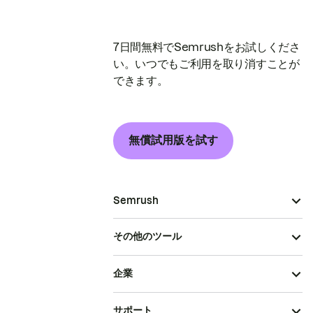
7日間無料でSemrushをお試しくださ
い。いつでもご利用を取り消すことが
できます。
無償試用版を試す
Semrush
その他のツール
企業
サポート