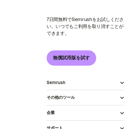
7日間無料でSemrushをお試しくださ
い。いつでもご利用を取り消すことが
できます。
無償試用版を試す
Semrush
その他のツール
企業
サポート