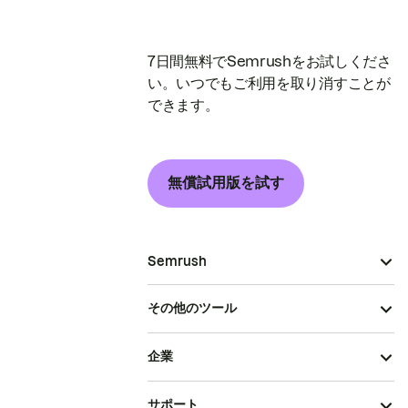
7日間無料でSemrushをお試しくださ
い。いつでもご利用を取り消すことが
できます。
無償試用版を試す
Semrush
その他のツール
企業
サポート