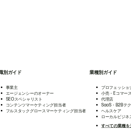
職別ガイド
業種別ガイド
事業主
プロフェッショ
エージェンシーのオーナー
小売・Eコマー
SEOスペシャリスト
代理店
コンテンツマーケティング担当者
SaaS・B2Bテ
フルスタックグロースマーケティング担当者
ヘルスケア
ローカルビジネ
すべての業種を