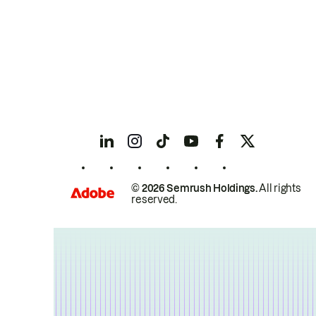
© 2026 Semrush Holdings.
All rights
reserved.