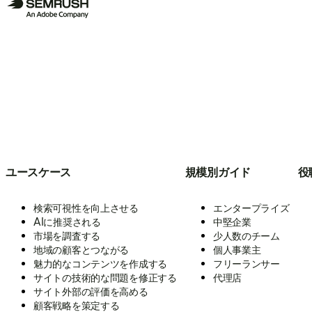
ユースケース
規模別ガイド
役
検索可視性を向上させる
エンタープライズ
AIに推奨される
中堅企業
市場を調査する
少人数のチーム
地域の顧客とつながる
個人事業主
魅力的なコンテンツを作成する
フリーランサー
サイトの技術的な問題を修正する
代理店
サイト外部の評価を高める
顧客戦略を策定する