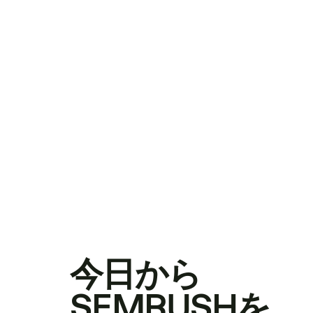
今日から
SEMRUSHを