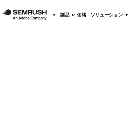
製品
価格
ソリューション