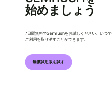
始めましょう
7日間無料でSemrushをお試しください。いつ
ご利用を取り消すことができます。
無償試用版を試す