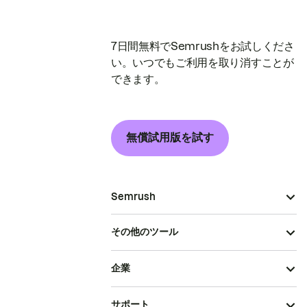
7日間無料でSemrushをお試しくださ
い。いつでもご利用を取り消すことが
できます。
無償試用版を試す
Semrush
その他のツール
企業
サポート