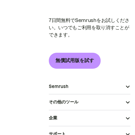
7日間無料でSemrushをお試しくださ
い。いつでもご利用を取り消すことが
できます。
無償試用版を試す
Semrush
その他のツール
企業
サポート