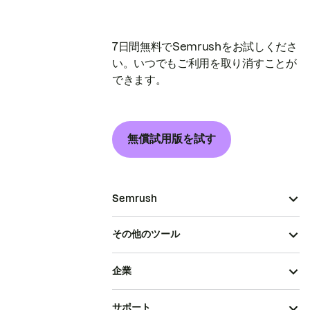
7日間無料でSemrushをお試しくださ
い。いつでもご利用を取り消すことが
できます。
無償試用版を試す
Semrush
その他のツール
企業
サポート