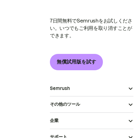
7日間無料でSemrushをお試しくださ
い。いつでもご利用を取り消すことが
できます。
無償試用版を試す
Semrush
その他のツール
企業
サポート