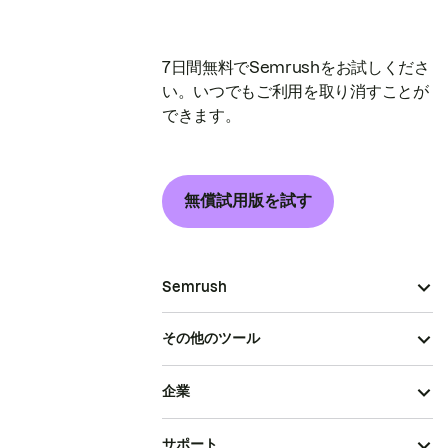
7日間無料でSemrushをお試しくださ
い。いつでもご利用を取り消すことが
できます。
無償試用版を試す
Semrush
その他のツール
企業
サポート