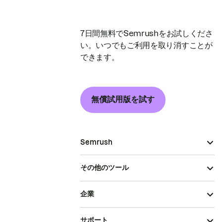
7日間無料でSemrushをお試しくださ
い。いつでもご利用を取り消すことが
できます。
無償試用版を試す
Semrush
その他のツール
企業
サポート