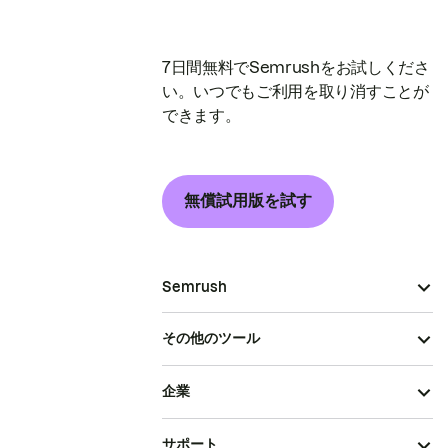
7日間無料でSemrushをお試しくださ
い。いつでもご利用を取り消すことが
できます。
無償試用版を試す
Semrush
その他のツール
企業
サポート