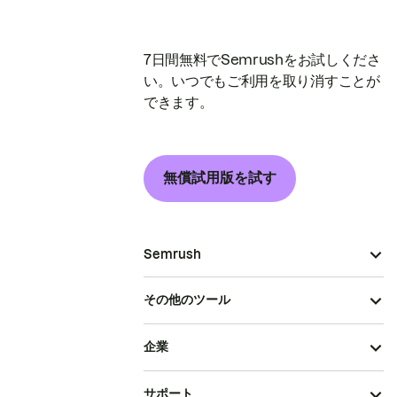
7日間無料でSemrushをお試しくださ
い。いつでもご利用を取り消すことが
できます。
無償試用版を試す
Semrush
その他のツール
企業
サポート