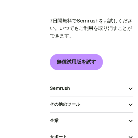
7日間無料でSemrushをお試しくださ
い。いつでもご利用を取り消すことが
できます。
無償試用版を試す
Semrush
その他のツール
企業
サポート