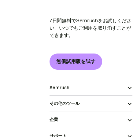
7日間無料でSemrushをお試しくださ
い。いつでもご利用を取り消すことが
できます。
無償試用版を試す
Semrush
その他のツール
企業
サポート