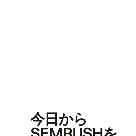
今日から
SEMRUSHを