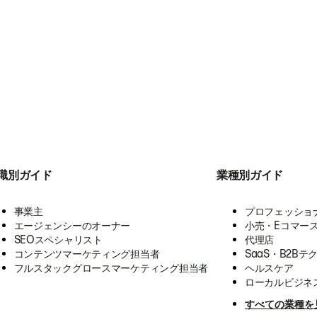
職別ガイド
業種別ガイド
事業主
プロフェッショ
エージェンシーのオーナー
小売・Eコマー
SEOスペシャリスト
代理店
コンテンツマーケティング担当者
SaaS・B2Bテ
フルスタックグロースマーケティング担当者
ヘルスケア
ローカルビジネ
すべての業種を