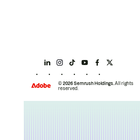
© 2026 Semrush Holdings.
All rights
reserved.