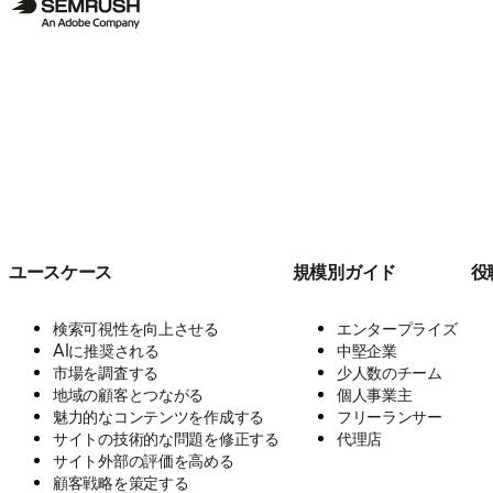
ユースケース
規模別ガイド
役
検索可視性を向上させる
エンタープライズ
AIに推奨される
中堅企業
市場を調査する
少人数のチーム
地域の顧客とつながる
個人事業主
魅力的なコンテンツを作成する
フリーランサー
サイトの技術的な問題を修正する
代理店
サイト外部の評価を高める
顧客戦略を策定する