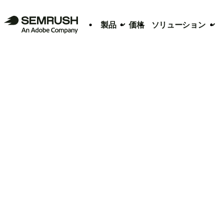
製品
価格
ソリューション