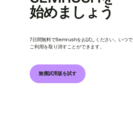
始めましょう
7日間無料でSemrushをお試しください。いつ
ご利用を取り消すことができます。
無償試用版を試す