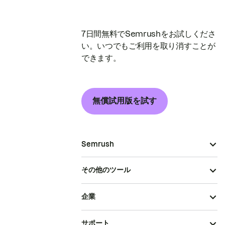
7日間無料でSemrushをお試しくださ
い。いつでもご利用を取り消すことが
できます。
無償試用版を試す
Semrush
その他のツール
企業
サポート